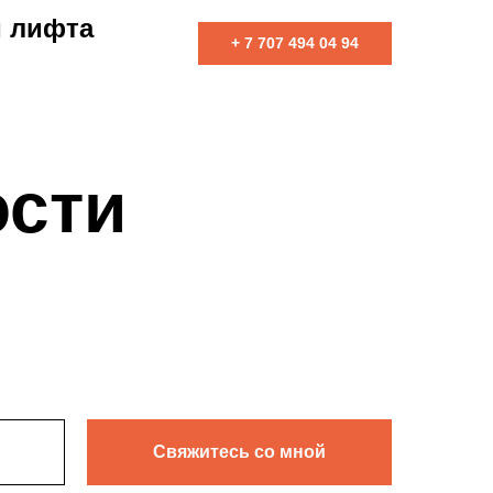
и лифта
+ 7 707 494 04 94
ости
Свяжитесь со мной