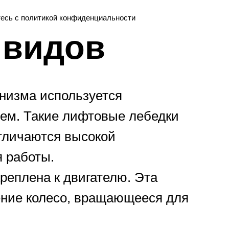
тесь c политикой конфиденциальности
 видов
анизма используется
ем. Такие лифтовые лебедки
тличаются высокой
 работы.
креплена к двигателю. Эта
жение колесо, вращающееся для