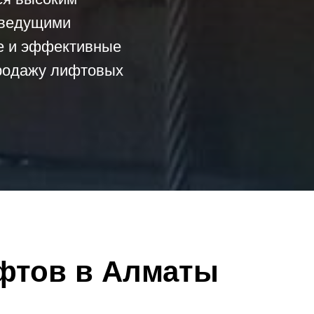
 ведущими
е и эффективные
продажу лифтовых
фтов в Алматы