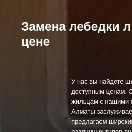
Замена лебедки л
цене
У нас вы найдете ш
доступным ценам. О
жильцам с нашими 
Алматы заслуживает
предлагаем широки
различных типов л