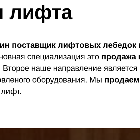
и лифта
дин поставщик лифтовых лебедок 
сновная специализация это
продажа 
. Второе наше направление являетс
овленого оборудования. Мы
продаем
 лифт.