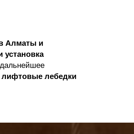
в Алматы и
и установка
я дальнейшее
 лифтовые лебедки