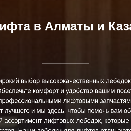
ифта в Алматы и Каз
ирокий выбор высококачественных лебедок
беспечьте комфорт и удобство вашим посе
профессиональными лифтовыми запчастями
 лучшего и мы здесь, чтобы помочь вам об
й ассортимент лифтовых лебедок, которые
ифтов. Наши лебедки для лифтов отличают