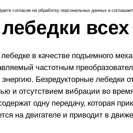
 даете согласие на обработку персональных данных и соглашае
лебедки всех
 лебедке в качестве подъемного мех
авляемый частотным преобразовател
 энергию. Безредукторные лебедки о
ью и отсутствием вибрации во время
содержат одну передачу, которая при
ется на двигателе и приводит в дви