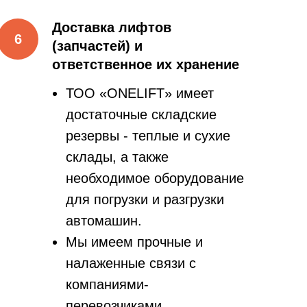
Доставка лифтов
(запчастей) и
ответственное их хранение
ТОО «ONELIFT» имеет
достаточные складские
резервы - теплые и сухие
склады, а также
необходимое оборудование
для погрузки и разгрузки
автомашин.
Мы имеем прочные и
налаженные связи с
компаниями-
перевозчиками.