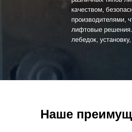
качеством, безопас
производителями, 
лифтовые решения.
лебедок, установку
Наше преимущ