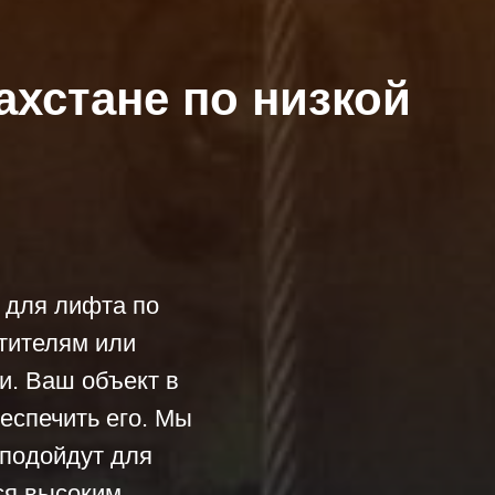
ахстане по низкой
 для лифта по
тителям или
. Ваш объект в
еспечить его. Мы
 подойдут для
ся высоким