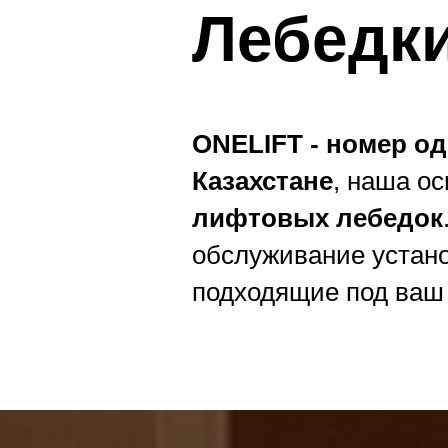
Лебедк
ONELIFT - номер о
Казахстане
, наша о
лифтовых лебедок
обслуживание устан
подходящие под ваш